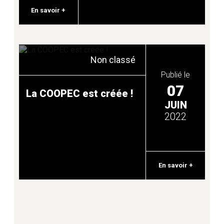
En savoir +
EAU ET ASSAINISSEMENT
Non classé
EMPLOI
Publié le
07
La COOPEC est créée !
JUIN
ENFANCE
2022
HABITAT
En savoir +
JEUNESSE
MOBILITÉ