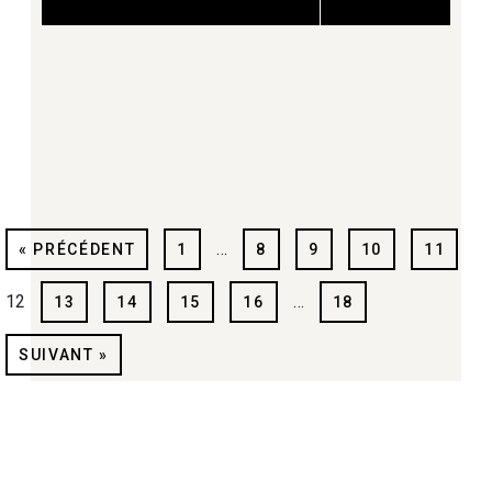
…
« PRÉCÉDENT
1
8
9
10
11
12
…
13
14
15
16
18
SUIVANT »