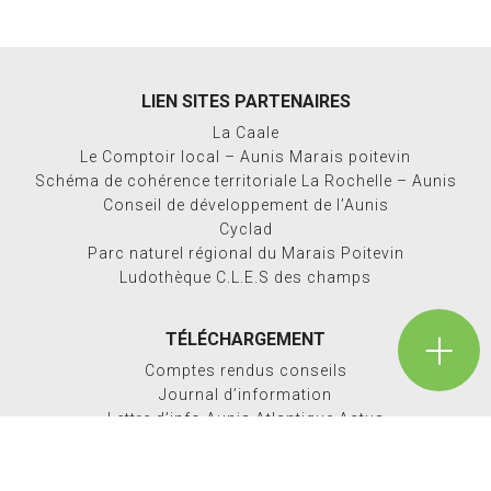
LIEN SITES PARTENAIRES
La Caale
Le Comptoir local – Aunis Marais poitevin
Schéma de cohérence territoriale La Rochelle – Aunis
Conseil de développement de l’Aunis
Cyclad
Parc naturel régional du Marais Poitevin
Ludothèque C.L.E.S des champs
TÉLÉCHARGEMENT
Comptes rendus conseils
Journal d’information
Lettre d’info Aunis Atlantique Actus
Rapport d’activités
Espace Presse