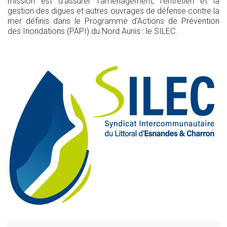
mission est d’assurer l’aménagement, l’entretien et la
gestion des digues et autres ouvrages de défense contre la
mer définis dans le Programme d’Actions de Prévention
des Inondations (PAPI) du Nord Aunis : le SILEC.