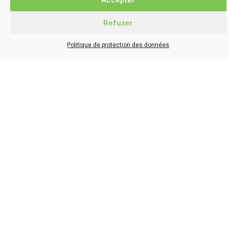
ÉVÉNEMENTS
Refuser
Politique de protection des données
En savoir +
Nouveautés
ACTUALITÉS