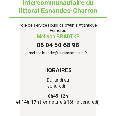
intercommunautaire du
littoral Esnandes-Charron
Pôle de services publics d'Aunis Atlantique,
Ferrières
Mélissa BRADTKE
06 04 50 68 98
melissa.bradtke@aunisatlantique.fr
HORAIRES
Du lundi au
vendredi :
8h45-12h
et 14h-17h
(fermeture à 16h le vendredi)