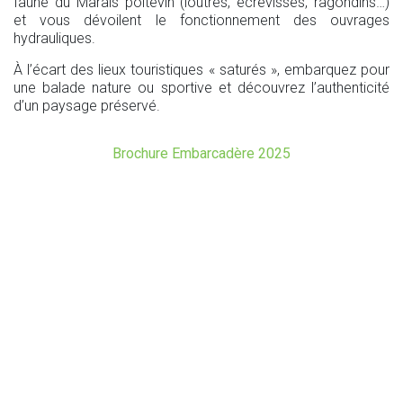
faune du Marais poitevin (loutres, écrevisses, ragondins…)
et vous dévoilent le fonctionnement des ouvrages
hydrauliques.
À l’écart des lieux touristiques « saturés », embarquez pour
une balade nature ou sportive et découvrez l’authenticité
d’un paysage préservé.
Brochure Embarcadère 2025