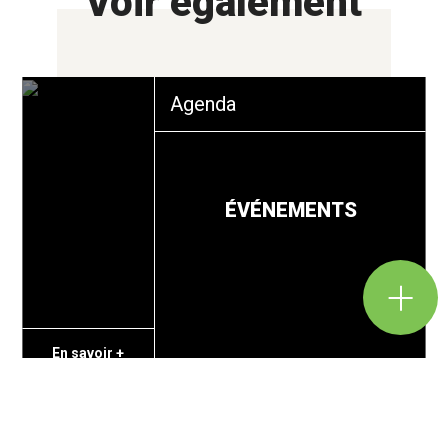
Voir également
Agenda
ÉVÉNEMENTS
En savoir +