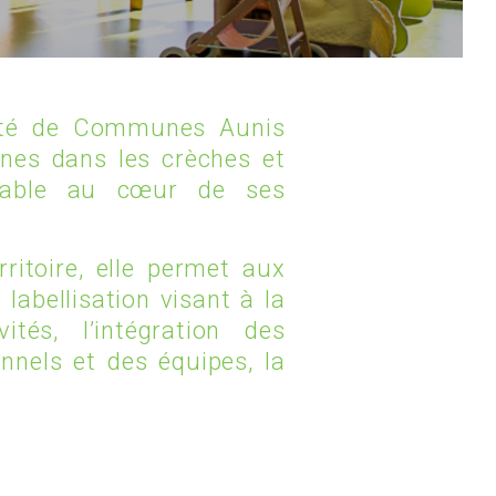
OFFRES D’EMPLOI
auté de Communes Aunis
unes dans les crèches et
urable au cœur de ses
rritoire, elle permet aux
abellisation visant à la
tés, l’intégration des
nnels et des équipes, la