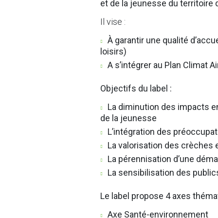
et de la jeunesse du territoi
Il vise :
À garantir une qualité d’accu
loisirs)
A s’intégrer au Plan Climat Ai
Objectifs du label :
La diminution des impacts env
de la jeunesse
L’intégration des préoccupa
La valorisation des crèches et
La pérennisation d’une démar
La sensibilisation des public
Le label propose 4 axes thémat
Axe Santé-environnement