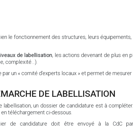
ien le fonctionnement des structures, leurs équipements,
iveaux de labellisation
, les actions devenant de plus en 
ée, complexité…).
r un « comité d’experts locaux » et permet de mesurer l
MARCHE DE LABELLISATION
bellisation, un dossier de candidature est à compléter. I
n téléchargement ci-dessous.
sier de candidature doit être envoyé à la CdC pa