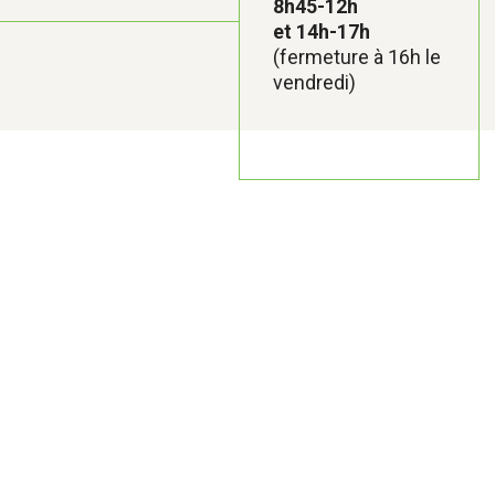
8h45-12h
et 14h-17h
(fermeture à 16h le
vendredi)