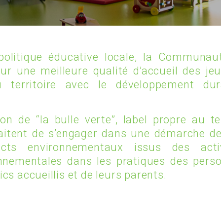
politique éducative locale, la Commun
ur une meilleure qualité d’accueil des je
du territoire avec le développement d
ion de “la bulle verte”, label propre au te
aitent de s’engager dans une démarche de l
cts environnementaux issus des activi
nnementales dans les pratiques des perso
ics accueillis et de leurs parents.