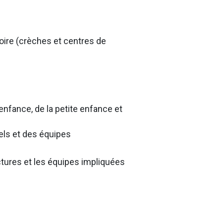
toire (crèches et centres de
enfance, de la petite enfance et
els et des équipes
ctures et les équipes impliquées