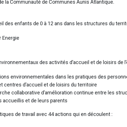
re de la Communauté de Communes Aunis Atlantique.
eil des enfants de 0 à 12 ans dans les structures du terri
r Energie
ironnementaux des activités d’accueil et de loisirs de l’
tions environnementales dans les pratiques des personn
 centres d’accueil et de loisirs du territoire
che collaborative d’amélioration continue entre les stru
s accueillis et de leurs parents
iques de travail avec 44 actions qui en découlent :