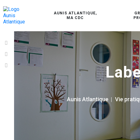
AUNIS ATLANTIQUE,
G
MA CDC
PR
Labe
Aunis Atlantique
|
Vie pratiq