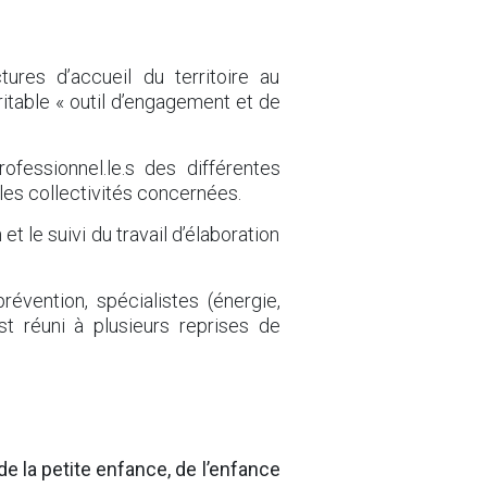
tures d’accueil du territoire au
ritable « outil d’engagement et de
ofessionnel.le.s des différentes
 les collectivités concernées.
t le suivi du travail d’élaboration
révention, spécialistes (énergie,
 réuni à plusieurs reprises de
 de la petite enfance, de l’enfance