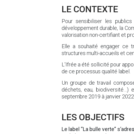
LE CONTEXTE
Pour sensibiliser les publics
développement durable, la Co
valorisation non-certifiant et pro
Elle a souhaité engager ce tr
structures multi-accueils et cen
L’Ifrée a été sollicité pour app
de ce processus qualité label.
Un groupe de travail composé d
déchets, eau, biodiversité…)
septembre 2019 à janvier 2022 po
LES OBJECTIFS
Le label “La bulle verte” s’adre