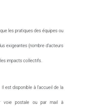
 que les pratiques des équipes ou
plus exigeantes (nombre d’acteurs
es impacts collectifs.
l est disponible à l’accueil de la
r voie postale ou par mail à