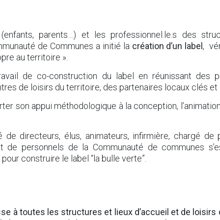
 (enfants, parents…) et les professionnel.le.s des struc
mmunauté de Communes a initié la
création d’un label
, vé
pre au territoire ».
avail de co-construction du label en réunissant des pr
tres de loisirs du territoire, des partenaires locaux clés et
orter son appui méthodologique à la conception, l’animation e
e directeurs, élus, animateurs, infirmière, chargé de p
 et de personnels de la Communauté de communes s’est
ur construire le label “la bulle verte”.
sse à toutes les structures et lieux d’accueil et de loisirs