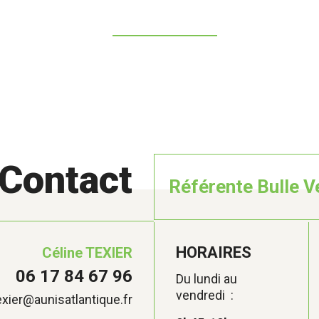
Contact
Référente Bulle V
HORAIRES
Céline TEXIER
06 17 84 67 96
Du lundi au
vendredi :
exier@aunisatlantique.fr