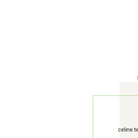
celine.t