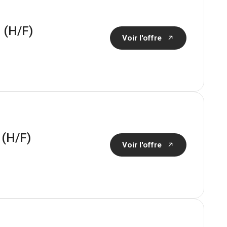
e (H/F)
Voir l'offre
 (H/F)
Voir l'offre