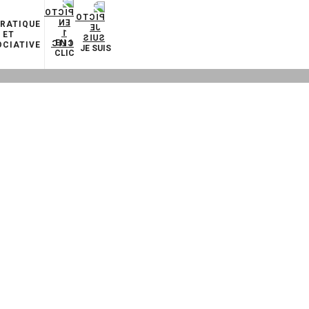
PRATIQUE
ET
EN 1
CIATIVE
JE SUIS
CLIC