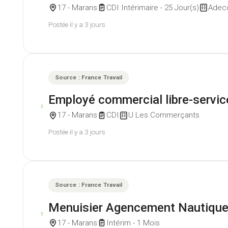
17 - Marans
CDI Intérimaire - 25 Jour(s)
Adec
Postée il y a 3 jours
Source : France Travail
Employé commercial libre-servic
17 - Marans
CDI
U Les Commerçants
Postée il y a 3 jours
Source : France Travail
Menuisier Agencement Nautique
17 - Marans
Intérim - 1 Mois