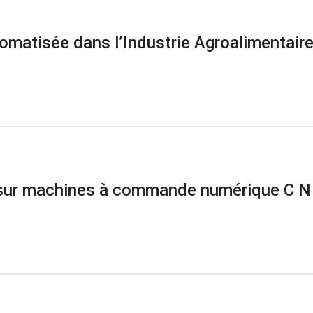
tomatisée dans l’Industrie Agroalimentair
 sur machines à commande numérique C N