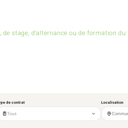
, de stage, d’alternance ou de formation du t
ype de contrat
Localisation
Tous