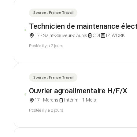
Source : France Travail
Technicien de maintenance élect
17 - Saint-Sauveur-d'Aunis
CDI
IZIWORK
Postée il y a 2 jours
Source : France Travail
Ouvrier agroalimentaire H/F/X
17 - Marans
Intérim - 1 Mois
Postée il y a 2 jours