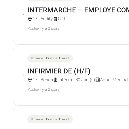
INTERMARCHE – EMPLOYE COMM
17 - Andilly
CDI
Postée il y a 2 jours
Source : France Travail
INFIRMIER DE (H/F)
17 - Benon
Intérim - 30 Jour(s)
Appel Medical
Postée il y a 2 jours
Source : France Travail