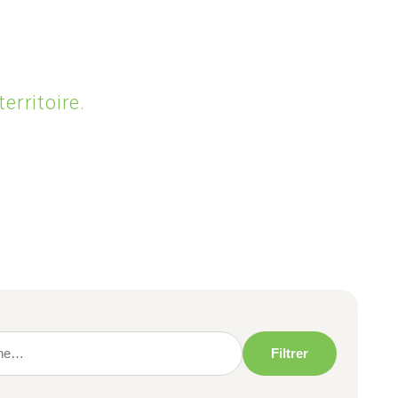
OFFRES D’EMPLOI
erritoire.
Filtrer