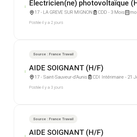
Electricien(ne) photovoltaïque (
17 - LA GREVE SUR MIGNON
CDD - 3 Mois
mou
Postée il y a 2 jours
Source : France Travail
AIDE SOIGNANT (H/F)
17 - Saint-Sauveur-d'Aunis
CDI Intérimaire - 21 J
Postée il y a 3 jours
Source : France Travail
AIDE SOIGNANT (H/F)