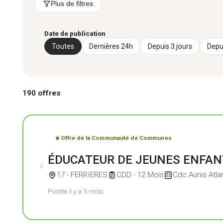
Plus de filtres
Date de publication
Toutes
Dernières 24h
Depuis 3 jours
Depu
190 offres
Aunis 
Offre de la Communauté de Communes
ÉDUCATEUR DE JEUNES ENFAN
17 - FERRIERES
CDD - 12 Mois
Cdc Aunis Atla
Postée il y a 3 mois