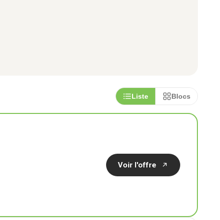
i
Liste
Blocs
ns
|
Offres d’emploi
Voir l'offre