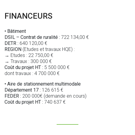
FINANCEURS
• Bâtiment
DSIL – Contrat de ruralité :
722 134,00 €
DETR :
640 120,00 €
REGION
(Etudes et travaux HQE) :
→ Etudes : 22 750,00 €
→ Travaux : 300 000 €
Coût du projet HT :
5 500 000 €
dont travaux : 4 700 000 €
• Aire de stationnement multimodale
Département 17 :
126 615 €
FEDER :
200 000€ (demande en cours)
Coût du projet HT :
740 637 €