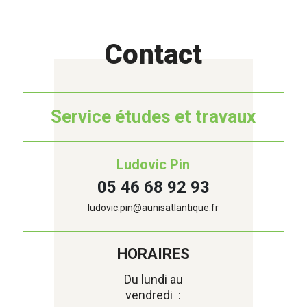
Contact
Service études et travaux
Ludovic Pin
05 46 68 92 93
ludovic.pin@aunisatlantique.fr
HORAIRES
Du lundi au
vendredi :