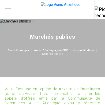
Marchés publics
Aunis Atlantique
|
Aunis Atlantique, ma CDC
|
Nos publications
|
Marchés publics
Vous êtes une entreprise de
travaux
, de
fournitures
ou de
services
et vous souhaitez consulter les
appels d’offres
émis par la Communauté de
Communes Aunis Atlantique et/ou y répondre