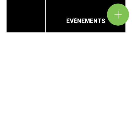
ÉVÉNEMENTS
En savoir +
Nouveautés
ACTUALITÉS