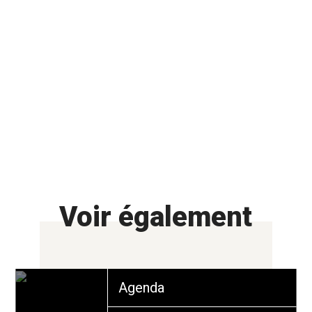
Voir également
Agenda