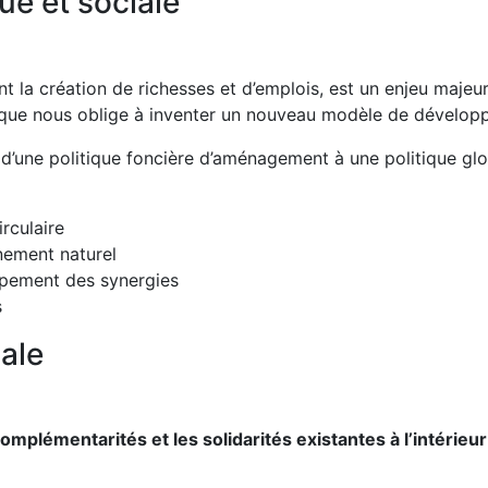
ue et sociale
 la création de richesses et d’emplois, est un enjeu majeu
atique nous oblige à inventer un nouveau modèle de dévelop
r d’une politique foncière d’aménagement à une politique gl
rculaire
nement naturel
ppement des synergies
s
iale
 complémentarités et les solidarités existantes à l’intérieu