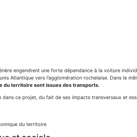
l génère engendrent une forte dépendance à la voiture individ
unis Atlantique vers l’agglomération rochelaise. Dans le 
 du territoire sont issues des transports.
 dans ce projet, du fait de ses impacts transversaux et esse
mique du territoire