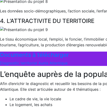
Les données socio-démographiques, l’action sociale, l’enfanc
4. L’ATTRACTIVITE DU TERRITOIRE
Le tissu économique local, l’emploi, le foncier, l’immobilier d
tourisme, l’agriculture, la production d’énergies renouvelabl
Documents à télécharger
Diagnostic territorial Aunis Atlantique
L’enquête auprès de la popul
Afin d’enrichir le diagnostic et recueillir les besoins de l
Atlantique. Elle s’est articulée autour de 4 thématiques :
Le cadre de vie, la vie locale
Le logement, les achats