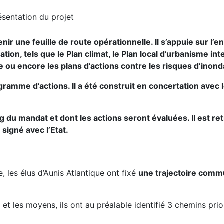
ésentation du projet
enir une feuille de route opérationnelle. Il s’appuie sur l
tion, tels que le Plan climat, le Plan local d’urbanisme i
le ou encore les plans d’actions contre les risques d’inond
gramme d’actions. Il a été construit en concertation avec 
ng du mandat et dont les actions seront évaluées. Il est re
signé avec l’Etat.
 les élus d’Aunis Atlantique ont fixé
une trajectoire commu
 et les moyens, ils ont au préalable identifié 3 chemins priori