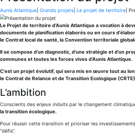
Aunis Atlantique
|
Grands projets
|
Le projet de territoire
|
Pr
Le Projet de territoire d’Aunis Atlantique a vocation à dev
documents de planification élaborés ou en cours d’élabora
le Contrat local de santé, la Convention territoriale globa
Il se compose d’un diagnostic, d’une stratégie et d’un pro
communes et toutes les forces vives d’Aunis Atlantique.
C’est un projet évolutif, qui sera mis en œuvre tout au lo
le Contrat de Relance et de Transition Ecologique (CRTE) 
L’ambition
Conscients des enjeux induits par le changement climatique,
la transition écologique.
Pour réussir cette transition et prioriser les investissements
“défis”.