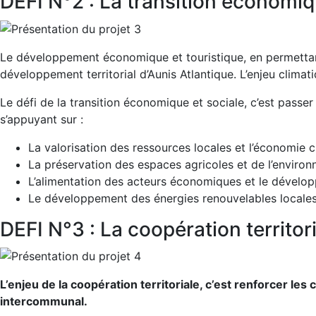
DEFI N°2 : La transition économiq
Le développement économique et touristique, en permettant
développement territorial d’Aunis Atlantique. L’enjeu clim
Le défi de la transition économique et sociale, c’est passe
s’appuyant sur :
La valorisation des ressources locales et l’économie ci
La préservation des espaces agricoles et de l’environ
L’alimentation des acteurs économiques et le dévelo
Le développement des énergies renouvelables locale
DEFI N°3 : La coopération territor
L’enjeu de la coopération territoriale, c’est renforcer les
intercommunal.