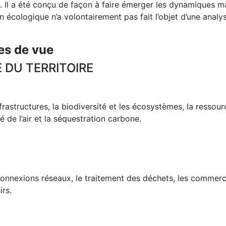
s. Il a été conçu de façon à faire émerger les dynamiques ma
 écologique n’a volontairement pas fait l’objet d’une analyse
les de vue
 DU TERRITOIRE
frastructures, la biodiversité et les écosystèmes, la ressour
é de l’air et la séquestration carbone.
 connexions réseaux, le traitement des déchets, les commer
irs.