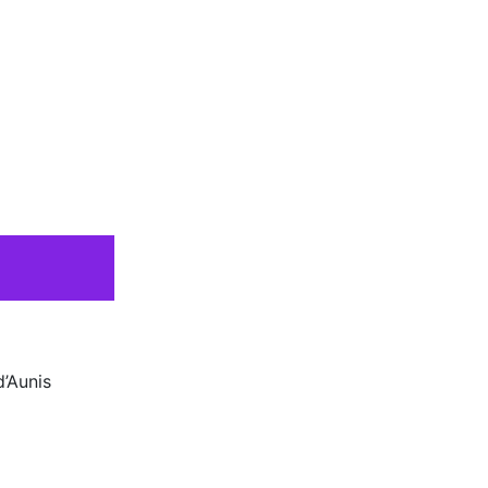
d’Aunis