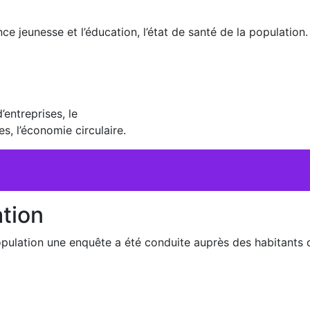
e jeunesse et l’éducation, l’état de santé de la population.
’entreprises, le
es, l’économie circulaire.
ation
a population une enquête a été conduite auprès des habitants 