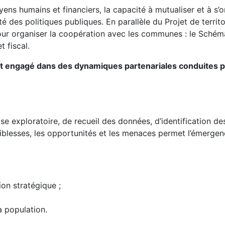
ens humains et financiers, la capacité à mutualiser et à s’o
é des politiques publiques. En parallèle du Projet de territoi
ur organiser la coopération avec les communes : le Schém
t fiscal.
rt et engagé dans des dynamiques partenariales conduites
 exploratoire, de recueil des données, d’identification de
faiblesses, les opportunités et les menaces permet l’émerge
ion stratégique ;
a population.