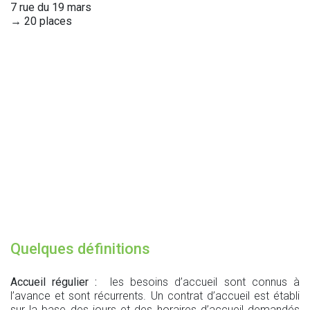
7 rue du 19 mars
→ 20 places
Quelques définitions
Accueil régulier :
les besoins d’accueil sont connus à
l’avance et sont récurrents. Un contrat d’accueil est établi
sur la base des jours et des horaires d’accueil demandés