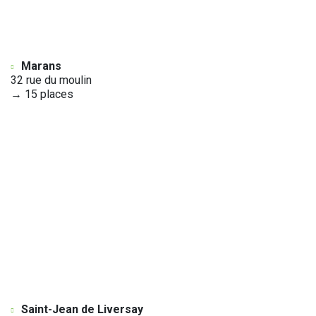
Marans
32 rue du moulin
→ 15 places
Saint-Jean de Liversay