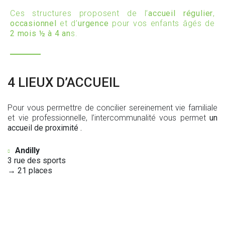
Ces structures proposent de l’
accueil régulier
,
occasionnel
et d’
urgence
pour vos enfants âgés de
2 mois ½ à 4 an
s.
4 LIEUX D’ACCUEIL
Pour vous permettre de concilier sereinement vie familiale
et vie professionnelle, l’intercommunalité vous permet
un
accueil de proximité .
Andilly
3 rue des sports
→ 21 places