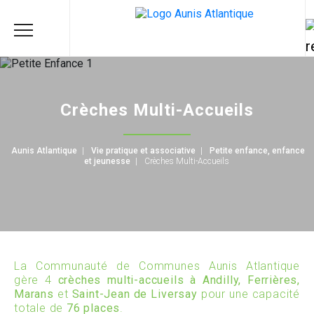
Crèches Multi-Accueils
Aunis Atlantique
|
Vie pratique et associative
|
Petite enfance, enfance
et jeunesse
|
Crèches Multi-Accueils
La Communauté de Communes Aunis Atlantique
gère 4
crèches multi-accueils à Andilly, Ferrières,
Marans
et
Saint-Jean de Liversay
pour une capacité
totale de
76 places
.