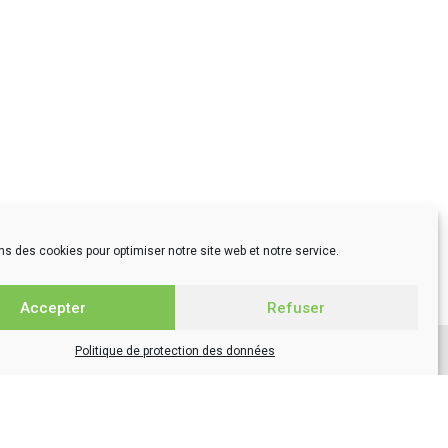
ns des cookies pour optimiser notre site web et notre service.
Accepter
Refuser
Politique de protection des données
MENTIONS LÉGALES
Mentions légales
Politique de protection des données