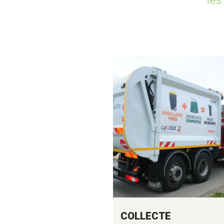
le
COLLECTE