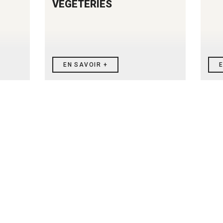
VÉGÉTERIES
EN SAVOIR +
E