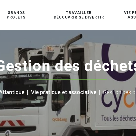
GRANDS
TRAVAILLER
VIE P
PROJETS
DÉCOUVRIR SE DIVERTIR
ASS
Gestion des déchet
Atlantique
|
Vie pratique et associative
|
Gestion des 