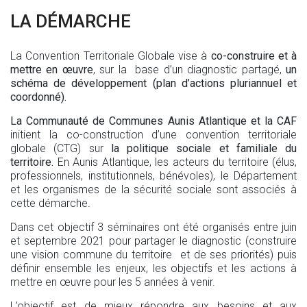
LA DÉMARCHE
La Convention Territoriale Globale vise à
co-construire et à
mettre en œuvre
, sur la base d’un diagnostic partagé,
un
schéma de développement (plan d’actions pluriannuel et
coordonné).
La Communauté de Communes Aunis Atlantique et la CAF
initient la co-construction d’une convention territoriale
globale (CTG) sur
la politique sociale et familiale du
territoire.
En Aunis Atlantique, les acteurs du territoire (élus,
professionnels, institutionnels, bénévoles), le Département
et les organismes de la sécurité sociale sont associés à
cette démarche.
Dans cet objectif 3 séminaires ont été organisés entre juin
et septembre 2021 pour partager le diagnostic (construire
une vision commune du territoire et de ses priorités) puis
définir ensemble les enjeux, les objectifs et les actions à
mettre en œuvre pour les 5 années à venir.
L’objectif est de mieux répondre aux besoins et aux