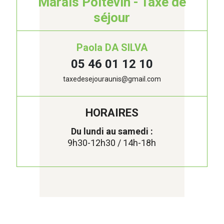
Marais Poitevin - Taxe de
séjour
Paola DA SILVA
05 46 01 12 10
taxedesejouraunis@gmail.com
HORAIRES
Du lundi au samedi :
9h30-12h30 / 14h-18h