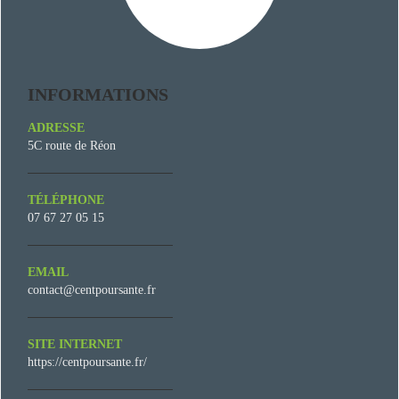
INFORMATIONS
ADRESSE
5C route de Réon
TÉLÉPHONE
07 67 27 05 15
EMAIL
contact@centpoursante.fr
SITE INTERNET
https://centpoursante.fr/