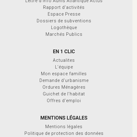
Lettre d’info Aunis Atlantique Actus
Rapport d’activités
Espace Presse
Dossiers de subventions
Logothèque
Marchés Publics
EN 1 CLIC
Actualites
L’équipe
Mon espace familles
Demande d’urbanisme
Ordures Ménagères
Guichet de l’habitat
Offres d’emploi
MENTIONS LÉGALES
Mentions légales
Politique de protection des données