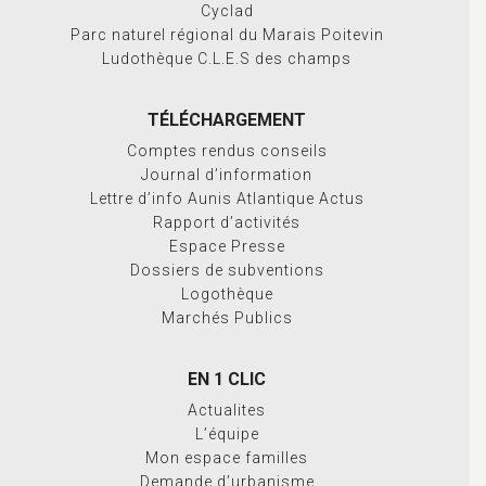
Cyclad
Parc naturel régional du Marais Poitevin
Ludothèque C.L.E.S des champs
TÉLÉCHARGEMENT
Comptes rendus conseils
Journal d’information
Lettre d’info Aunis Atlantique Actus
Rapport d’activités
Espace Presse
Dossiers de subventions
Logothèque
Marchés Publics
EN 1 CLIC
Actualites
L’équipe
Mon espace familles
Demande d’urbanisme