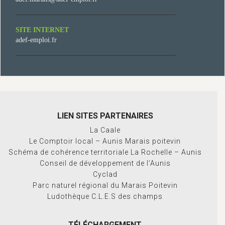
SITE INTERNET
adef-emploi.fr
LIEN SITES PARTENAIRES
La Caale
Le Comptoir local – Aunis Marais poitevin
Schéma de cohérence territoriale La Rochelle – Aunis
Conseil de développement de l’Aunis
Cyclad
Parc naturel régional du Marais Poitevin
Ludothèque C.L.E.S des champs
TÉLÉCHARGEMENT