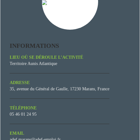
INFORMATIONS
LIEU OÙ SE DÉROULE L’ACTIVITÉ
Territoire Aunis Atlantique
ADRESSE
35, avenue du Général de Gaulle, 17230 Marans, France
TÉLÉPHONE
05 46 01 24 95
EMAIL
adef.marans@adef-emploi.fr