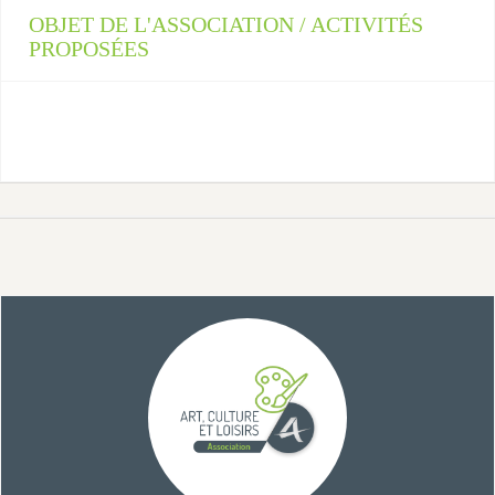
OBJET DE L'ASSOCIATION / ACTIVITÉS
PROPOSÉES