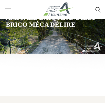
AMICALE LAÏQUE ANDILLY -
BRICO MÉCA DÉLIRE