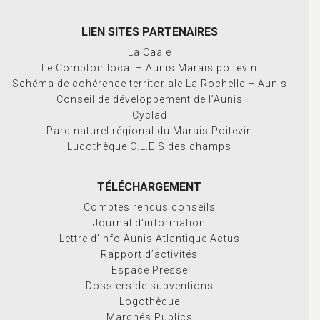
LIEN SITES PARTENAIRES
La Caale
Le Comptoir local – Aunis Marais poitevin
Schéma de cohérence territoriale La Rochelle – Aunis
Conseil de développement de l’Aunis
Cyclad
Parc naturel régional du Marais Poitevin
Ludothèque C.L.E.S des champs
TÉLÉCHARGEMENT
Comptes rendus conseils
Journal d’information
Lettre d’info Aunis Atlantique Actus
Rapport d’activités
Espace Presse
Dossiers de subventions
Logothèque
Marchés Publics