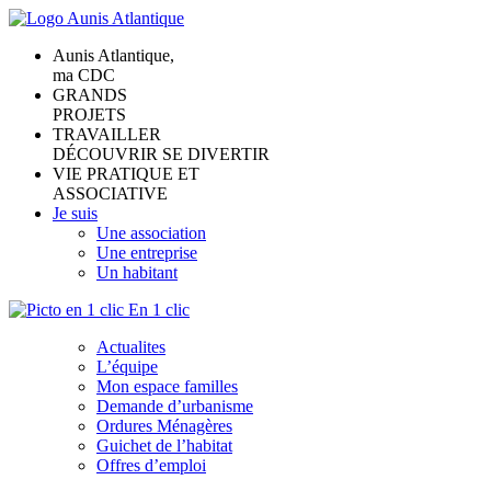
Aunis Atlantique,
ma CDC
GRANDS
PROJETS
TRAVAILLER
DÉCOUVRIR SE DIVERTIR
VIE PRATIQUE ET
ASSOCIATIVE
Je suis
Une association
Une entreprise
Un habitant
En 1 clic
Actualites
L’équipe
Mon espace familles
Demande d’urbanisme
Ordures Ménagères
Guichet de l’habitat
Offres d’emploi