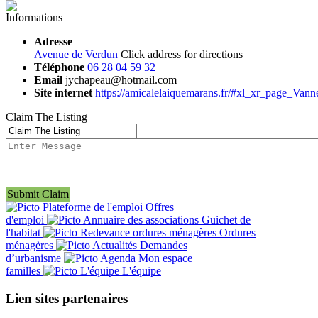
Informations
Adresse
Avenue de Verdun
Click address for directions
Téléphone
06 28 04 59 32
Email
jychapeau@hotmail.com
Site internet
https://amicalelaiquemarans.fr/#xl_xr_page_Vann
Claim The Listing
Submit Claim
Offres
d'emploi
Guichet de
l'habitat
Ordures
ménagères
Demandes
d’urbanisme
Mon espace
familles
L'équipe
Lien sites partenaires