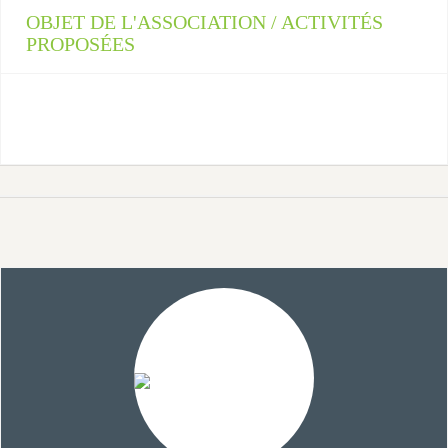
OBJET DE L'ASSOCIATION / ACTIVITÉS
PROPOSÉES