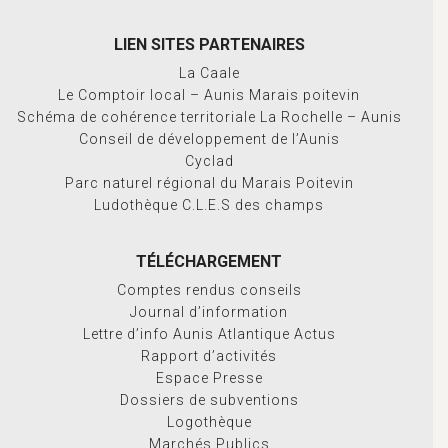
LIEN SITES PARTENAIRES
La Caale
Le Comptoir local – Aunis Marais poitevin
Schéma de cohérence territoriale La Rochelle – Aunis
Conseil de développement de l’Aunis
Cyclad
Parc naturel régional du Marais Poitevin
Ludothèque C.L.E.S des champs
TÉLÉCHARGEMENT
Comptes rendus conseils
Journal d’information
Lettre d’info Aunis Atlantique Actus
Rapport d’activités
Espace Presse
Dossiers de subventions
Logothèque
Marchés Publics