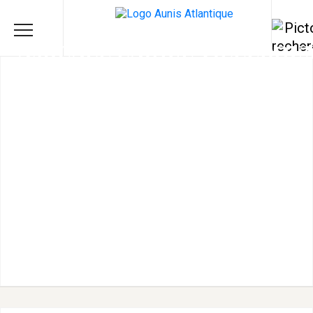
AMICALE LAÏQUE VILLEDOU
- BIBLIOTHÈQUE