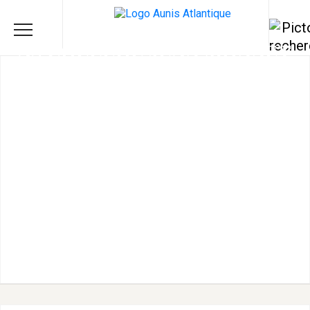
AS COLLÈGE JEAN MONNET