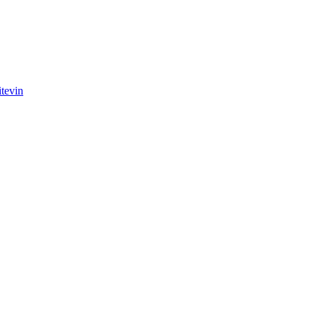
tevin