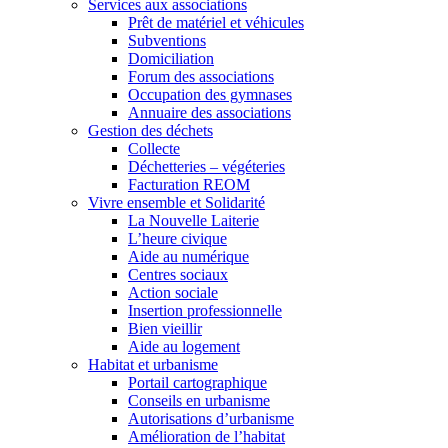
Services aux associations
Prêt de matériel et véhicules
Subventions
Domiciliation
Forum des associations
Occupation des gymnases
Annuaire des associations
Gestion des déchets
Collecte
Déchetteries – végéteries
Facturation REOM
Vivre ensemble et Solidarité
La Nouvelle Laiterie
L’heure civique
Aide au numérique
Centres sociaux
Action sociale
Insertion professionnelle
Bien vieillir
Aide au logement
Habitat et urbanisme
Portail cartographique
Conseils en urbanisme
Autorisations d’urbanisme
Amélioration de l’habitat