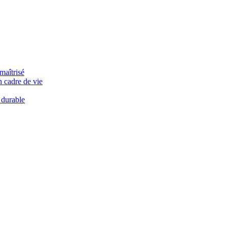
maîtrisé
n cadre de vie
 durable