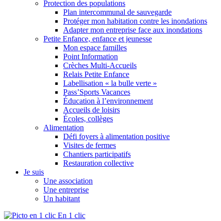
Protection des populations
Plan intercommunal de sauvegarde
Protéger mon habitation contre les inondations
Adapter mon entreprise face aux inondations
Petite Enfance, enfance et jeunesse
Mon espace familles
Point Information
Crèches Multi-Accueils
Relais Petite Enfance
Labellisation « la bulle verte »
Pass’Sports Vacances
Éducation à l’environnement
Accueils de loisirs
Écoles, collèges
Alimentation
Défi foyers à alimentation positive
Visites de fermes
Chantiers participatifs
Restauration collective
Je suis
Une association
Une entreprise
Un habitant
En 1 clic