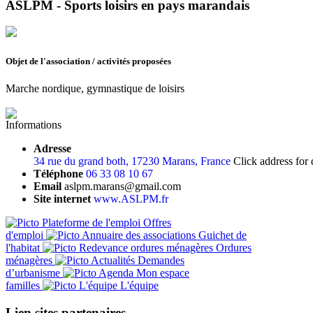
ASLPM - Sports loisirs en pays marandais
Objet de l'association / activités proposées
Marche nordique, gymnastique de loisirs
Informations
Adresse
34 rue du grand both, 17230 Marans, France
Click address for 
Téléphone
06 33 08 10 67
Email
aslpm.marans@gmail.com
Site internet
www.ASLPM.fr
Offres
d'emploi
Guichet de
l'habitat
Ordures
ménagères
Demandes
d’urbanisme
Mon espace
familles
L'équipe
Lien sites partenaires