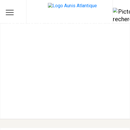
ATELIER NID D'ABEILLES