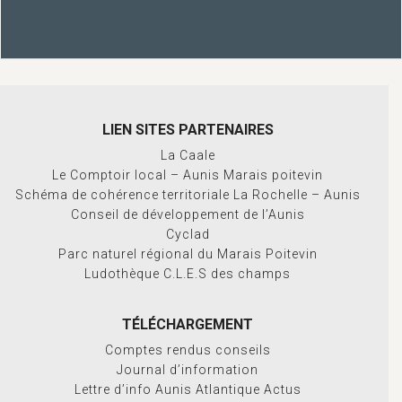
LIEN SITES PARTENAIRES
La Caale
Le Comptoir local – Aunis Marais poitevin
Schéma de cohérence territoriale La Rochelle – Aunis
Conseil de développement de l’Aunis
Cyclad
Parc naturel régional du Marais Poitevin
Ludothèque C.L.E.S des champs
TÉLÉCHARGEMENT
Comptes rendus conseils
Journal d’information
Lettre d’info Aunis Atlantique Actus