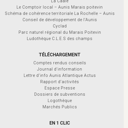
La Caale
Le Comptoir local – Aunis Marais poitevin
Schéma de cohérence territoriale La Rochelle – Aunis
Conseil de développement de l’Aunis
Cyclad
Parc naturel régional du Marais Poitevin
Ludothèque C.L.E.S des champs
TÉLÉCHARGEMENT
Comptes rendus conseils
Journal d’information
Lettre d’info Aunis Atlantique Actus
Rapport d’activités
Espace Presse
Dossiers de subventions
Logothèque
Marchés Publics
EN 1 CLIC