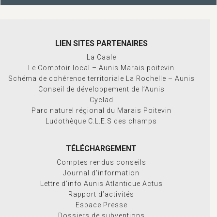
LIEN SITES PARTENAIRES
La Caale
Le Comptoir local – Aunis Marais poitevin
Schéma de cohérence territoriale La Rochelle – Aunis
Conseil de développement de l’Aunis
Cyclad
Parc naturel régional du Marais Poitevin
Ludothèque C.L.E.S des champs
TÉLÉCHARGEMENT
Comptes rendus conseils
Journal d’information
Lettre d’info Aunis Atlantique Actus
Rapport d’activités
Espace Presse
Dossiers de subventions