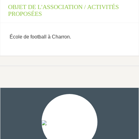
OBJET DE L'ASSOCIATION / ACTIVITÉS
PROPOSÉES
École de football à Charron.