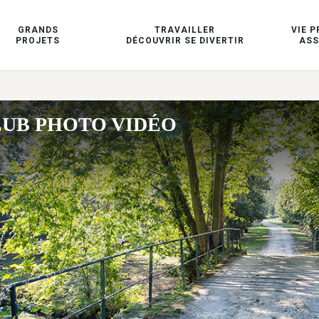
GRANDS
TRAVAILLER
VIE P
PROJETS
DÉCOUVRIR SE DIVERTIR
ASS
UB PHOTO VIDÉO