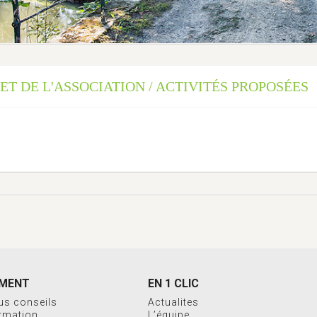
ET DE L'ASSOCIATION / ACTIVITÉS PROPOSÉES
MENT
EN 1 CLIC
us conseils
Actualites
ormation
L’équipe