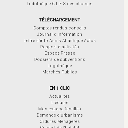
Ludothèque C.L.E.S des champs
TÉLÉCHARGEMENT
Comptes rendus conseils
Journal d’information
Lettre d’info Aunis Atlantique Actus
Rapport d’activités
Espace Presse
Dossiers de subventions
Logothèque
Marchés Publics
EN 1 CLIC
Actualites
L’équipe
Mon espace familles
Demande d’urbanisme
Ordures Ménagères
Guichet de l’habitat