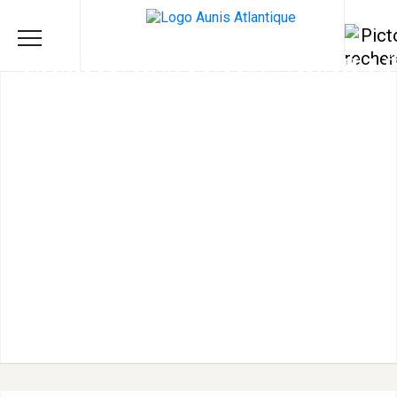
COMITÉ DES FÊTES - NUAILL
D'AUNIS