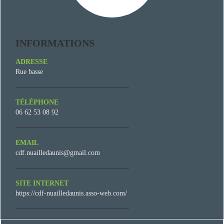
INFORMATIONS
ADRESSE
Rue basse
TÉLÉPHONE
06 62 53 08 92
EMAIL
cdf.nuailledaunis@gmail.com
SITE INTERNET
https://cdf-nuailledaunis.asso-web.com/