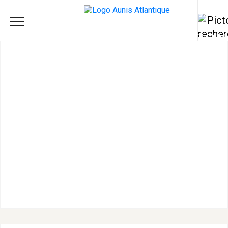
COMITÉ DES FÊTES - TAUGON