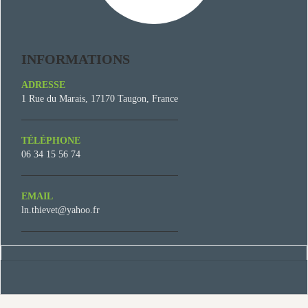
INFORMATIONS
ADRESSE
1 Rue du Marais, 17170 Taugon, France
TÉLÉPHONE
06 34 15 56 74
EMAIL
ln.thievet@yahoo.fr