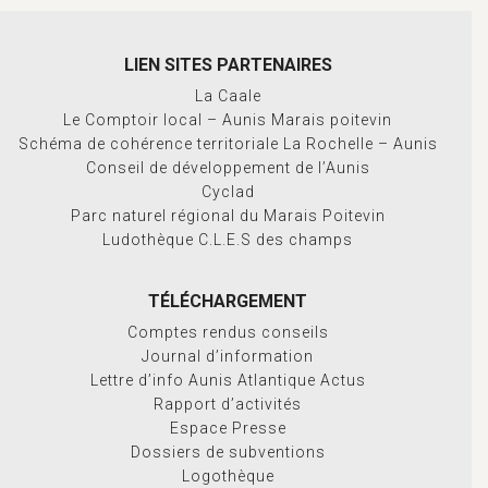
LIEN SITES PARTENAIRES
La Caale
Le Comptoir local – Aunis Marais poitevin
Schéma de cohérence territoriale La Rochelle – Aunis
Conseil de développement de l’Aunis
Cyclad
Parc naturel régional du Marais Poitevin
Ludothèque C.L.E.S des champs
TÉLÉCHARGEMENT
Comptes rendus conseils
Journal d’information
Lettre d’info Aunis Atlantique Actus
Rapport d’activités
Espace Presse
Dossiers de subventions
Logothèque