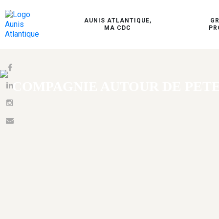
AUNIS ATLANTIQUE,
G
MA CDC
PR
COMPAGNIE AUTOUR DE PET