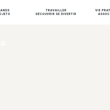
RANDS
TRAVAILLER
VIE PRA
OJETS
DÉCOUVRIR SE DIVERTIR
ASSOC
ER