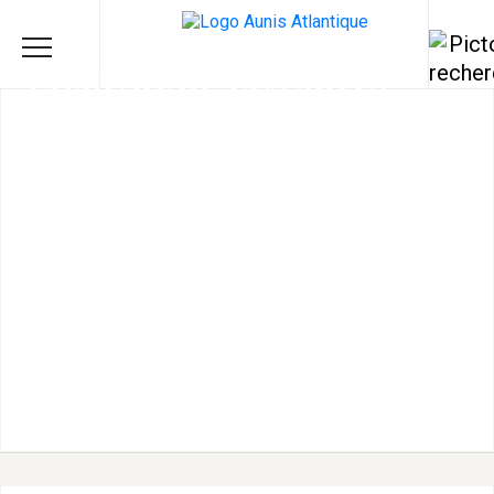
COMPAGNIE LES MOTS
D'IMAGES - LE MARAIS
ROULEAU