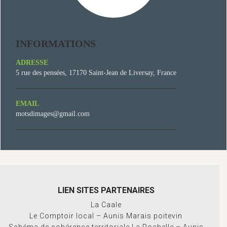
INFORMATIONS
ADRESSE
5 rue des pensées, 17170 Saint-Jean de Liversay, France
EMAIL
motsdimages@gmail.com
LIEN SITES PARTENAIRES
La Caale
Le Comptoir local – Aunis Marais poitevin