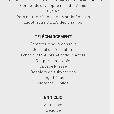
Schéma de cohérence territoriale La Rochelle – Aunis
Conseil de développement de l’Aunis
Cyclad
Parc naturel régional du Marais Poitevin
Ludothèque C.L.E.S des champs
TÉLÉCHARGEMENT
Comptes rendus conseils
Journal d’information
Lettre d’info Aunis Atlantique Actus
Rapport d’activités
Espace Presse
Dossiers de subventions
Logothèque
Marchés Publics
EN 1 CLIC
Actualites
L’équipe