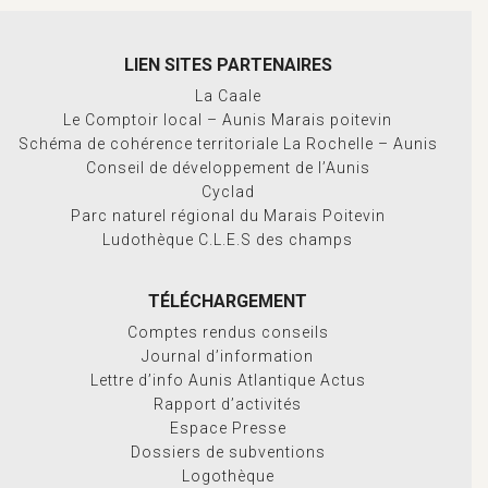
LIEN SITES PARTENAIRES
La Caale
Le Comptoir local – Aunis Marais poitevin
Schéma de cohérence territoriale La Rochelle – Aunis
Conseil de développement de l’Aunis
Cyclad
Parc naturel régional du Marais Poitevin
Ludothèque C.L.E.S des champs
TÉLÉCHARGEMENT
Comptes rendus conseils
Journal d’information
Lettre d’info Aunis Atlantique Actus
Rapport d’activités
Espace Presse
Dossiers de subventions
Logothèque