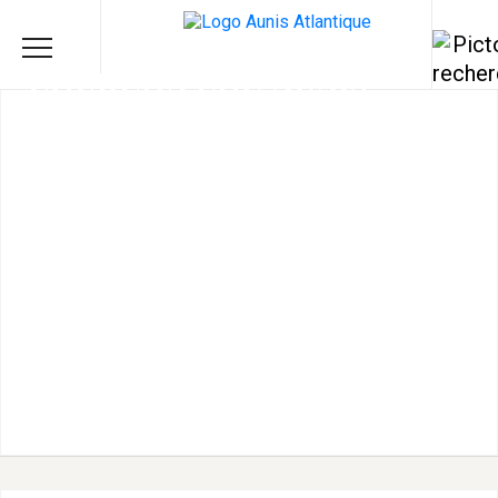
COURÇON EOL'AUNIS