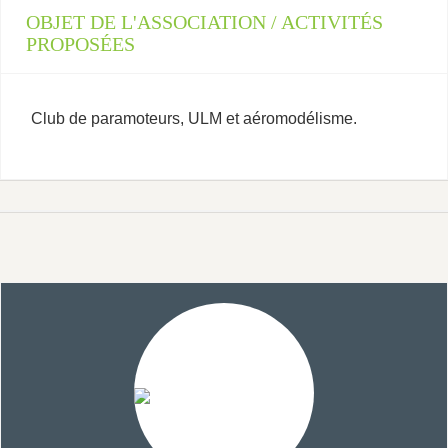
OBJET DE L'ASSOCIATION / ACTIVITÉS
PROPOSÉES
Club de paramoteurs, ULM et aéromodélisme.