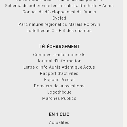
Schéma de cohérence territoriale La Rochelle – Aunis
Conseil de développement de l’Aunis
Cyclad
Parc naturel régional du Marais Poitevin
Ludothèque C.L.E.S des champs
TÉLÉCHARGEMENT
Comptes rendus conseils
Journal d’information
Lettre d’info Aunis Atlantique Actus
Rapport d’activités
Espace Presse
Dossiers de subventions
Logothèque
Marchés Publics
EN 1 CLIC
Actualites