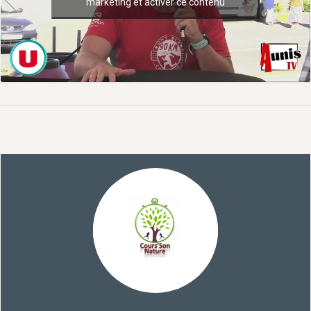
marketing et activer ce contenu