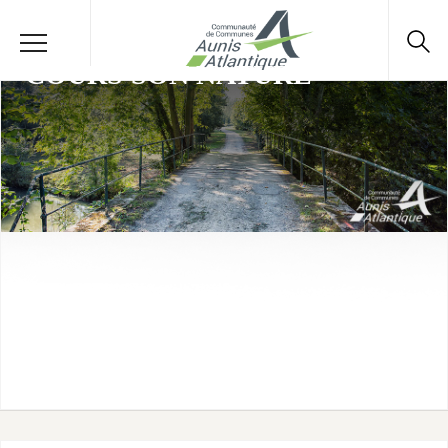
COURS'SON NATURE