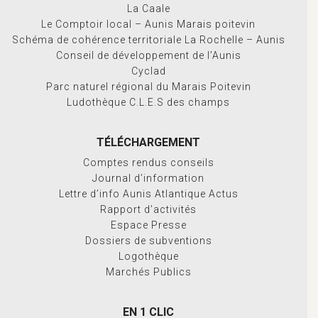
La Caale
Le Comptoir local – Aunis Marais poitevin
Schéma de cohérence territoriale La Rochelle – Aunis
Conseil de développement de l’Aunis
Cyclad
Parc naturel régional du Marais Poitevin
Ludothèque C.L.E.S des champs
TÉLÉCHARGEMENT
Comptes rendus conseils
Journal d’information
Lettre d’info Aunis Atlantique Actus
Rapport d’activités
Espace Presse
Dossiers de subventions
Logothèque
Marchés Publics
EN 1 CLIC