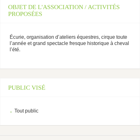
OBJET DE L'ASSOCIATION / ACTIVITÉS
PROPOSÉES
Écurie, organisation d’ateliers équestres, cirque toute
l’année et grand spectacle fresque historique à cheval
l’été.
PUBLIC VISÉ
Tout public