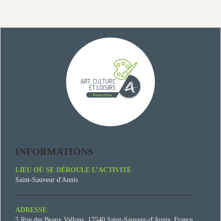
INFORMATIONS
LIEU OÙ SE DÉROULE L’ACTIVITÉ
Saint-Sauveur d'Aunis
ADRESSE
5 Rue des Beaux Vallons, 17540 Saint-Sauveur-d'Aunis, France