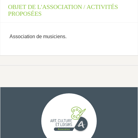
OBJET DE L'ASSOCIATION / ACTIVITÉS
PROPOSÉES
Association de musiciens.