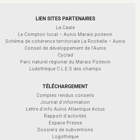
LIEN SITES PARTENAIRES
La Caale
Le Comptoir local – Aunis Marais poitevin
Schéma de cohérence territoriale La Rochelle – Aunis
Conseil de développement de l’Aunis
Cyclad
Parc naturel régional du Marais Poitevin
Ludothèque C.L.E.S des champs
TÉLÉCHARGEMENT
Comptes rendus conseils
Journal d’information
Lettre d’info Aunis Atlantique Actus
Rapport d’activités
Espace Presse
Dossiers de subventions
Logothèque