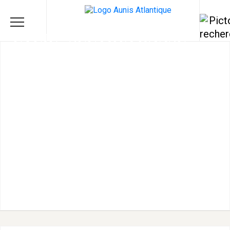
EVEIL - SECTION DANSE
FOLKLORIQUE