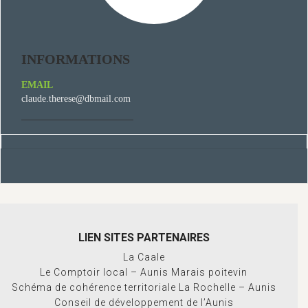
INFORMATIONS
EMAIL
claude.therese@dbmail.com
LIEN SITES PARTENAIRES
La Caale
Le Comptoir local – Aunis Marais poitevin
Schéma de cohérence territoriale La Rochelle – Aunis
Conseil de développement de l’Aunis