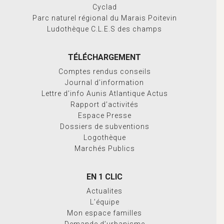
Cyclad
Parc naturel régional du Marais Poitevin
Ludothèque C.L.E.S des champs
TÉLÉCHARGEMENT
Comptes rendus conseils
Journal d’information
Lettre d’info Aunis Atlantique Actus
Rapport d’activités
Espace Presse
Dossiers de subventions
Logothèque
Marchés Publics
EN 1 CLIC
Actualites
L’équipe
Mon espace familles