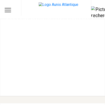
FOYER RURAL DE TAUGON