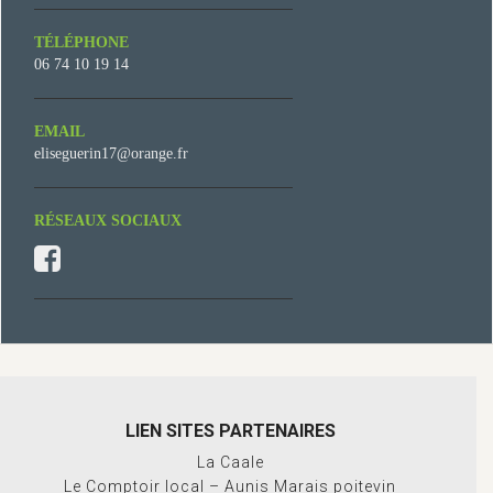
TÉLÉPHONE
06 74 10 19 14
EMAIL
eliseguerin17@orange.fr
RÉSEAUX SOCIAUX
LIEN SITES PARTENAIRES
La Caale
Le Comptoir local – Aunis Marais poitevin