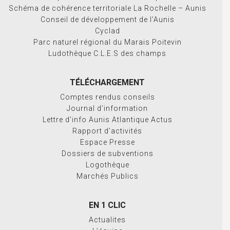
Schéma de cohérence territoriale La Rochelle – Aunis
Conseil de développement de l’Aunis
Cyclad
Parc naturel régional du Marais Poitevin
Ludothèque C.L.E.S des champs
TÉLÉCHARGEMENT
Comptes rendus conseils
Journal d’information
Lettre d’info Aunis Atlantique Actus
Rapport d’activités
Espace Presse
Dossiers de subventions
Logothèque
Marchés Publics
EN 1 CLIC
Actualites