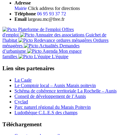
Adresse
Mairie
Click address for directions
Téléphone
06 95 93 37 72
Email
largeau.mc@free.fr
Offres
d'emploi
Guichet de
l'habitat
Ordures
ménagères
Demandes
d’urbanisme
Mon espace
familles
L'équipe
Lien sites partenaires
La Caale
Le Comptoir local – Aunis Marais poitevin
Schéma de cohérence territoriale La Rochelle – Aunis
Conseil de développement de l’Aunis
Cyclad
Parc naturel régional du Marais Poitevin
Ludothèque C.L.E.S des champs
Téléchargement