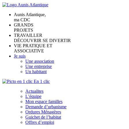
Aunis Atlantique,
ma CDC
GRANDS
PROJETS
TRAVAILLER
DÉCOUVRIR SE DIVERTIR
VIE PRATIQUE ET
ASSOCIATIVE
Je suis
Une association
Une entreprise
Un habitant
En 1 clic
Actualites
L’équipe
Mon espace familles
Demande d’urbanisme
Ordures Ménagères
Guichet de l’habitat
Offres d’emploi