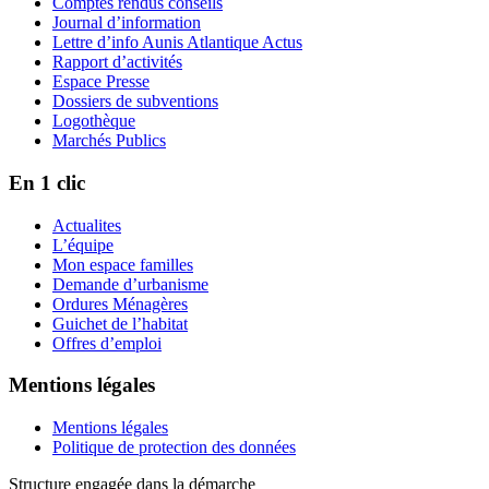
Comptes rendus conseils
Journal d’information
Lettre d’info Aunis Atlantique Actus
Rapport d’activités
Espace Presse
Dossiers de subventions
Logothèque
Marchés Publics
En 1 clic
Actualites
L’équipe
Mon espace familles
Demande d’urbanisme
Ordures Ménagères
Guichet de l’habitat
Offres d’emploi
Mentions légales
Mentions légales
Politique de protection des données
Structure engagée dans la démarche