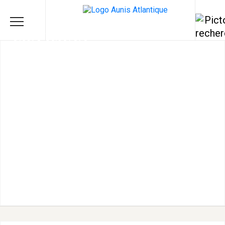
IMA'DJINN