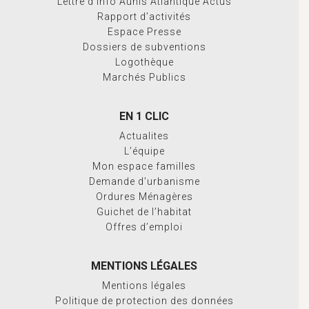
Lettre d’info Aunis Atlantique Actus
Rapport d’activités
Espace Presse
Dossiers de subventions
Logothèque
Marchés Publics
EN 1 CLIC
Actualites
L’équipe
Mon espace familles
Demande d’urbanisme
Ordures Ménagères
Guichet de l’habitat
Offres d’emploi
MENTIONS LÉGALES
Mentions légales
Politique de protection des données