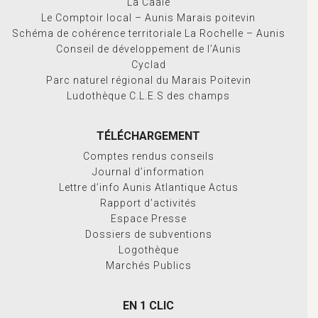
La Caale
Le Comptoir local – Aunis Marais poitevin
Schéma de cohérence territoriale La Rochelle – Aunis
Conseil de développement de l’Aunis
Cyclad
Parc naturel régional du Marais Poitevin
Ludothèque C.L.E.S des champs
TÉLÉCHARGEMENT
Comptes rendus conseils
Journal d’information
Lettre d’info Aunis Atlantique Actus
Rapport d’activités
Espace Presse
Dossiers de subventions
Logothèque
Marchés Publics
EN 1 CLIC