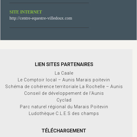
SITE INTERNET
http://centre-equestre-villedoux.com
LIEN SITES PARTENAIRES
La Caale
Le Comptoir local – Aunis Marais poitevin
Schéma de cohérence territoriale La Rochelle – Aunis
Conseil de développement de l’Aunis
Cyclad
Parc naturel régional du Marais Poitevin
Ludothèque C.L.E.S des champs
TÉLÉCHARGEMENT