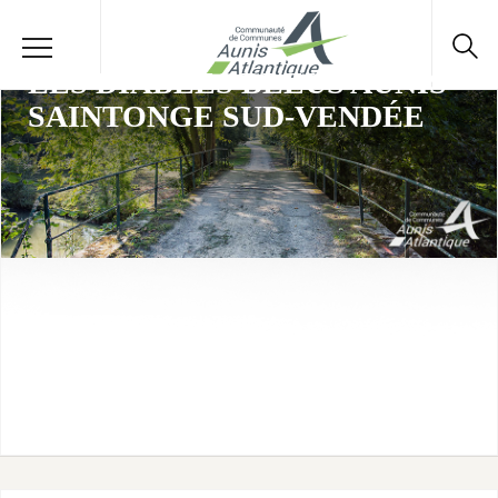
LES DIABLES BLEUS AUNIS
SAINTONGE SUD-VENDÉE