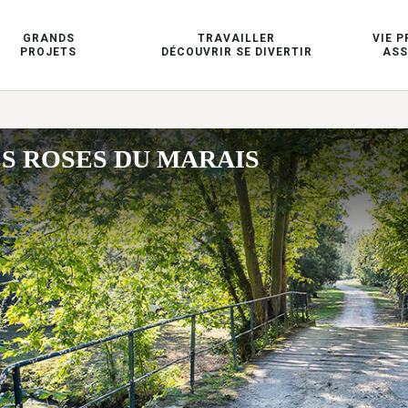
GRANDS
TRAVAILLER
VIE P
PROJETS
DÉCOUVRIR SE DIVERTIR
ASS
S ROSES DU MARAIS