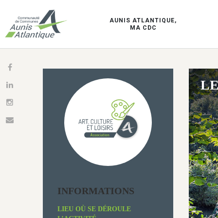
AUNIS ATLANTIQUE,
MA CDC
LE
INFORMATIONS
LIEU OÙ SE DÉROULE