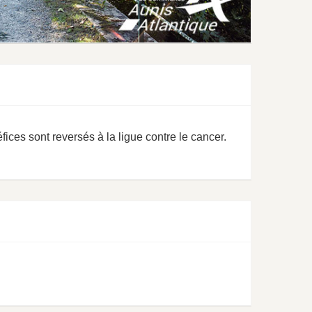
OFFRES D’EMPLOI
fices sont reversés à la ligue contre le cancer.