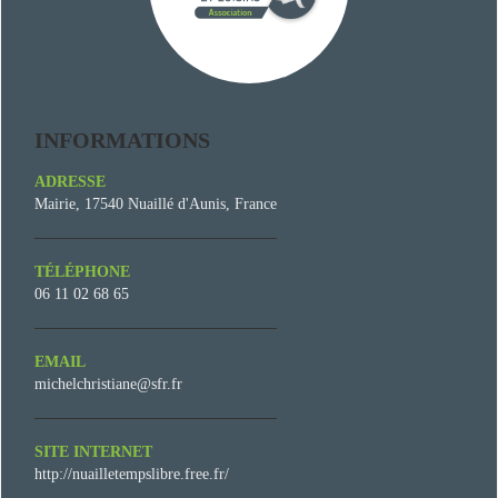
INFORMATIONS
ADRESSE
Mairie, 17540 Nuaillé d'Aunis, France
TÉLÉPHONE
06 11 02 68 65
EMAIL
michelchristiane@sfr.fr
SITE INTERNET
http://nuailletempslibre.free.fr/