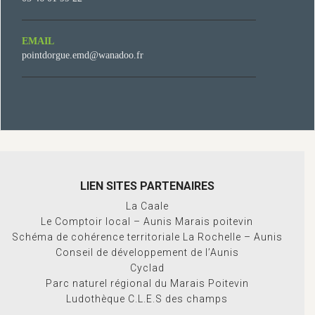
EMAIL
pointdorgue.emd@wanadoo.fr
LIEN SITES PARTENAIRES
La Caale
Le Comptoir local – Aunis Marais poitevin
Schéma de cohérence territoriale La Rochelle – Aunis
Conseil de développement de l’Aunis
Cyclad
Parc naturel régional du Marais Poitevin
Ludothèque C.L.E.S des champs