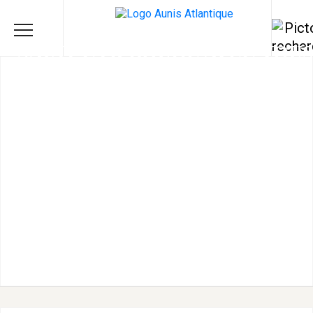
SAINT CYR BOUGE AVEC VOU