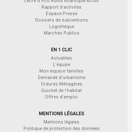
Lettre d’info Aunis Atlantique Actus
Rapport d’activités
Espace Presse
Dossiers de subventions
Logothèque
Marchés Publics
EN 1 CLIC
Actualites
L’équipe
Mon espace familles
Demande d’urbanisme
Ordures Ménagères
Guichet de l’habitat
Offres d’emploi
MENTIONS LÉGALES
Mentions légales
Politique de protection des données