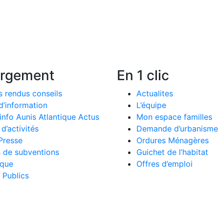
argement
En 1 clic
 rendus conseils
Actualites
d’information
L’équipe
’info Aunis Atlantique Actus
Mon espace familles
d’activités
Demande d’urbanisme
Presse
Ordures Ménagères
 de subventions
Guichet de l’habitat
que
Offres d’emploi
 Publics