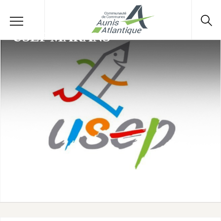
USEP MARANS