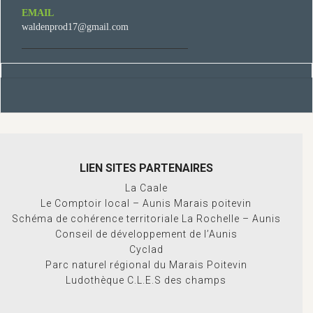
EMAIL
waldenprod17@gmail.com
LIEN SITES PARTENAIRES
La Caale
Le Comptoir local – Aunis Marais poitevin
Schéma de cohérence territoriale La Rochelle – Aunis
Conseil de développement de l’Aunis
Cyclad
Parc naturel régional du Marais Poitevin
Ludothèque C.L.E.S des champs